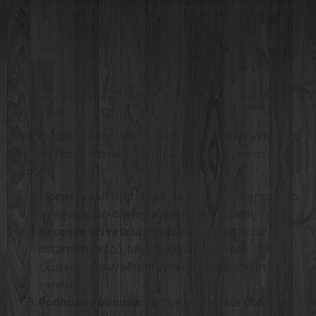
Sledujte sociální sítě kasin, protože zde může být
zveřejněn speciální promo kód.
Využívejte online fóra a komunity, kde si hráči
vyměňují informace o bonusových nabídkách.
Před výběrem kasina zkontrolujte
jeho reputaci
Když hledáte kasino, které nabízí bonusy bez vkladu, je
zásadní zkontrolovat jeho reputaci. Zde je, na co se
zaměřit:
Licencování:
Ujistěte se, že kasino je licencováno
a regulováno důvěryhodnými autoritami.
Recenze uživatelů:
Přečtěte si recenze od
ostatních hráčů, abyste zjistili, jaké mají
zkušenosti s výběrem výher a zákaznickým
servisem.
Podmínky bonusu:
Pečlivě si přečtěte podmínky