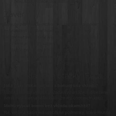
bonusu a zjistěte, zda vám vyhovují.
Závěr
Bonusy bez vkladu mohou být skvělým způsobem, jak
se seznámit s online hrami, aniž byste museli
investovat své peníze. Nicméně, vždy je důležité být
obezřetní a informovaní o potenciálních rizicích.
Důkladné prověření kasina a přečtení podmínek je
klíčem k úspěšnému a bezpečnému hraní. Hlavně si
pamatujte, že vždy hrajete zodpovědně.
Často kladené otázky (FAQ)
Jaká jsou rizika spojená s bonusy bez vkladu?
Rizika zahrnují vysoké požadavky na sázení, omezené
herní možnosti a potenciální ztrátu osobních údajů.
Mohu vybrat bonus bez vkladu okamžitě?
Ne, většina kasin má specifické podmínky, které musíte