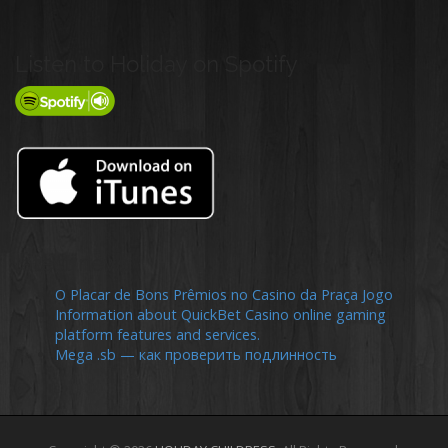
s
t
n
Listen to Holiday on Spotify
a
v
i
g
a
t
i
latest news
o
n
O Placar de Bons Prêmios no Casino da Praça Jogo
Information about QuickBet Casino online gaming
platform features and services.
Mega .sb — как проверить подлинность