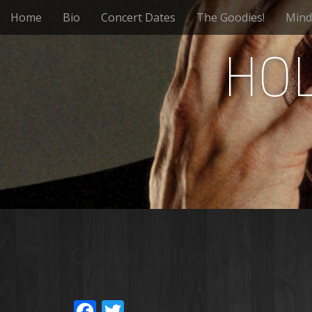
M
S
Home
Bio
Concert Dates
The Goodies!
Mind
k
a
i
i
p
HOL
n
t
m
o
e
c
n
o
n
u
t
e
n
t
Casino Without BankID:
F
T