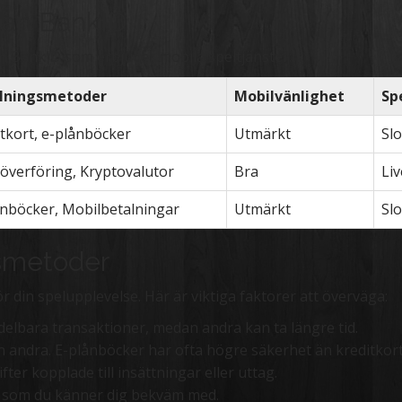
tan BankID
an BankID som erbjuder mobila speltjänster:
lningsmetoder
Mobilvänlighet
Sp
tkort, e-plånböcker
Utmärkt
Slo
överföring, Kryptovalutor
Bra
Liv
ånböcker, Mobilbetalningar
Utmärkt
Slo
gsmetoder
 din spelupplevelse. Här är viktiga faktorer att överväga:
lbara transaktioner, medan andra kan ta längre tid.
 andra. E-plånböcker har ofta högre säkerhet än kreditkort
ter kopplade till insättningar eller uttag.
 som du känner dig bekväm med.