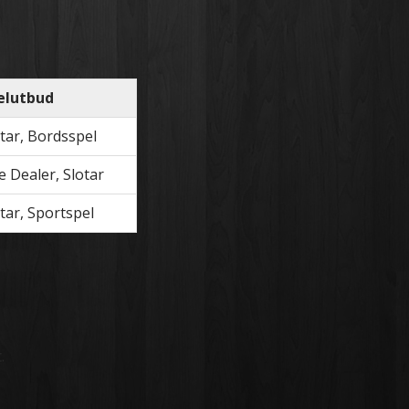
elutbud
tar, Bordsspel
e Dealer, Slotar
tar, Sportspel
.