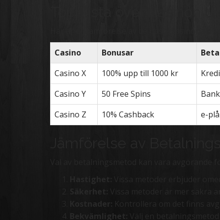
Topplista över Casinon U
Här är en jämförelse av de bästa casinona ut
Casino
Bonusar
Beta
Casino X
100% upp till 1000 kr
Kredi
Casino Y
50 Free Spins
Bank
Casino Z
10% Cashback
e-pl
Jämförelse av Betalnin
Val av betalningsmetod kan vara avgörande för
Hastighet:
Vissa metoder erbjuder omede
Säkerhet:
Vissa metoder är mer säkra än
Kostnader:
Kontrollera om det finns avgif
Bekvämlighet:
Välj en betalningsmetod