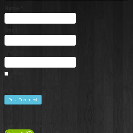
Name
*
Email
*
Website
Save my name, email, and website in this browser
for the next time I comment.
Listen to Holiday on Spotify