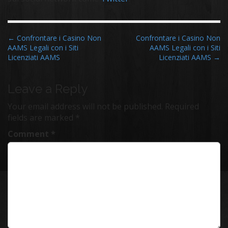
P
← Confrontare i Casino Non
Confrontare i Casino Non
AAMS Legali con i Siti
AAMS Legali con i Siti
o
Licenziati AAMS
Licenziati AAMS →
s
t
Leave a Reply
n
a
Your email address will not be published.
Required
v
fields are marked
*
i
Comment
*
g
a
t
i
o
n