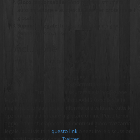
Gioco responsabile:
Sono presenti strumenti di
autolimitazione e autoesclusione per proteggere i
giocatori.
Supporto legale:
In caso di problemi, i giocatori
hanno accesso a risorse legali.
Conclusione
In sintesi, la scelta tra casino non AAMS legali e siti
AAMS dipende dalle preferenze personali di ciascun
giocatore. Se desideri una maggiore libertà in termini di
gioco e bonus, potresti essere attratto dai casino non
AAMS legali. Tuttavia, se la sicurezza e la protezione
legale sono le tue priorità, i siti AAMS sono la scelta
migliore. È fondamentale informarsi e valutare tutte le
opzioni prima di iniziare a giocare online. Per ulteriori
aggiornamenti e approfondimenti sul gioco d’azzardo
legale, puoi visitare
questo link
o seguire le discussioni
sui social network come
Twitter
.