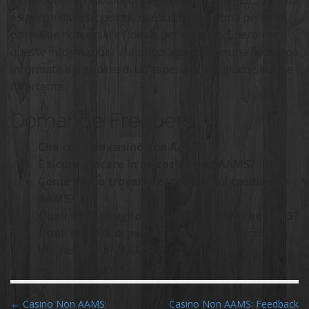
e confrontate i metodi di pagamento. Ogni giocatore ha
esigenze diverse; quindi, quello che funziona per uno
potrebbe non essere l’ideale per un altro. Spero che
queste informazioni vi aiutino a prendere una decisione
informata e a godere di un’esperienza di gioco sicura e
divertente.
Domande Frequenti
Che cos’è un casinò non AAMS?
È sicuro giocare in un casinò non AAMS?
Come posso trovare recensioni sui casinò non
AAMS?
Quali sono i migliori casinò non AAMS nel 2023?
Quali metodi di pagamento sono disponibili
nei casinò non AAMS?
P
← Casino Non AAMS:
Casino Non AAMS: Feedback