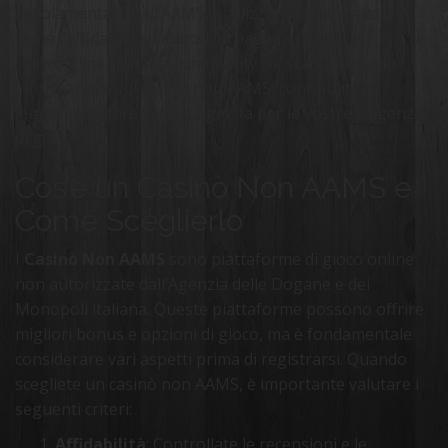
regolamentato dall’AAMS, analizzando vari aspetti
come l’affidabilità, i metodi di pagamento e il
coinvolgimento della community. Se state cercando
informazioni sui casinò non AAMS, continuate a
leggere per fare la scelta giusta per le vostre esigenze
di gioco.
Cos’è un Casinò Non AAMS e
Come Sceglierlo
I
Casinò Non AAMS
sono piattaforme di gioco online
non autorizzate dall’Agenzia delle Dogane e dei
Monopoli italiana. Queste piattaforme possono offrire
migliori bonus e opzioni di gioco, ma è fondamentale
considerare vari aspetti prima di registrarsi. Quando
scegliete un casinò non AAMS, è importante valutare i
seguenti criteri:
Affidabilità
: Controllate le recensioni e le