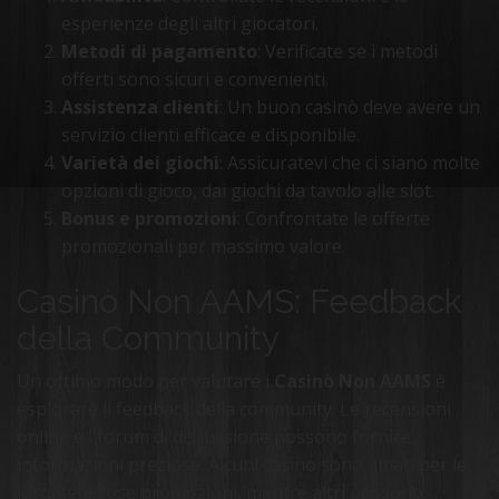
esperienze degli altri giocatori.
Metodi di pagamento
: Verificate se i metodi
offerti sono sicuri e convenienti.
Assistenza clienti
: Un buon casinò deve avere un
servizio clienti efficace e disponibile.
Varietà dei giochi
: Assicuratevi che ci siano molte
opzioni di gioco, dai giochi da tavolo alle slot.
Bonus e promozioni
: Confrontate le offerte
promozionali per massimo valore.
Casinò Non AAMS: Feedback
della Community
Un ottimo modo per valutare i
Casinò Non AAMS
è
esplorare il feedback della community. Le recensioni
online e i forum di discussione possono fornire
informazioni preziose. Alcuni casinò sono amati per le
loro generose promozioni, mentre altri possono