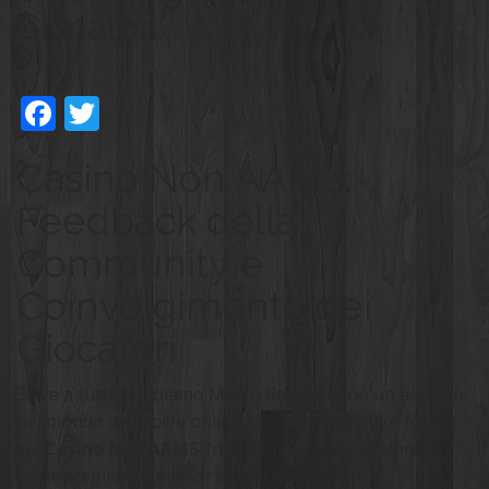
Giocatori
F
T
ac
w
Casino Non AAMS:
e
itt
b
er
Feedback della
o
Community e
o
Coinvolgimento dei
k
Giocatori
Salve a tutti! Mi chiamo Marco Rossi e sono un esperto
nel mondo dei giochi online, con un particolare focus
sui
Casino Non AAMS
. In questo articolo, esplorerò
come scegliere il miglior sito di casinò non