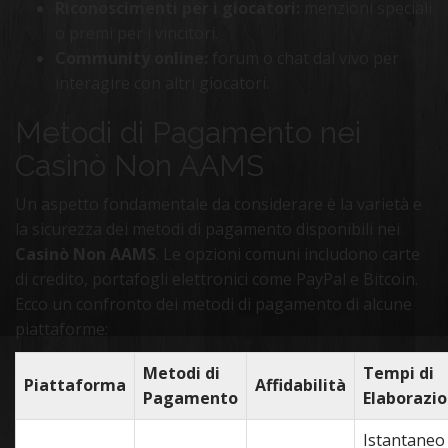
Riconoscimenti per i giocatori:
menzioni speciali
o premi per i vincitori.
Community online:
forum o chat dal vivo per
interagire con altri giocatori.
Metodi di Pagamento nei
Casinò Non AAMS
Un aspetto fondamentale da considerare è la varietà e
la sicurezza dei metodi di pagamento disponibili nei
Casinò Non AAMS
. Le opzioni comuni includono carte
di credito, portafogli elettronici come PayPal e Bitcoin.
Ecco un confronto dei metodi di pagamento di alcune
piattaforme:
Metodi di
Tempi di
Piattaforma
Affidabilità
Pagamento
Elaborazi
Istantaneo