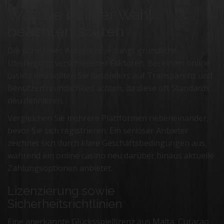
Was Sie bei der Wahl
beachten sollten
Die Wahl eines Anbieters verlangt gründliche
Überlegung verschiedener Faktoren. Bei einem online
casino neu sollten Sie besonders auf Transparenz und
Benutzerfreundlichkeit achten, da diese oft Standards
neu definieren.
Vergleichen Sie mehrere Plattformen nebeneinander,
bevor Sie sich registrieren. Ein seriöser Anbieter
zeichnet sich durch klare Geschäftsbedingungen aus,
während ein online casino neu darüber hinaus aktuelle
Zahlungsoptionen anbietet.
Lizenzierung sowie
Sicherheitsrichtlinien
Eine anerkannte Glücksspiellizenz aus Malta, Curacao