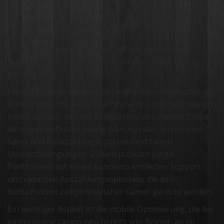
neueste Technologie, kreative Gaming-Angebote und
attraktive Bonusprogramme, um sich am Markt zu
positionieren. Dadurch genießen Nutzer von einem
zeitgemäßen Angebot, das höchsten technischen
Standards entspricht und ein sicheres Spielerlebnis
garantiert.
Erwähnenswert sind die umfangreichen Angebote zum
Willkommen, die ein online casino neu frischen Spielern
bietet, um sich von der Konkurrenz abzuheben. Diese
Aktionen umfassen häufig Bonusgelder, kostenlose
Spins und Rückzahlungsoptionen mit fairen
Umsatzbedingungen. Zudem punkten junge
Plattformen mit einem kundenorientierten Support
und rasanten Auszahlungsoptionen, die den
Bedürfnissen zeitgenössischer Gamer gerecht werden.
Ein wichtiger Aspekt ist die mobile Optimierung, die bei
einem online casino neu bereits von Beginn an im