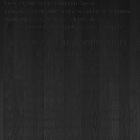
bevorzugten Spielen gelangen. Rapide
Ladegeschwindigkeiten und eine stabile Performance
runden das positive Nutzererlebnis ab und
transformieren mobiles Spielen in ein Vergnügen.
Sichere Zahlungsoptionen in
modernen Internet Casinos
Die Transaktionssicherheit steht bei modernen
Glücksspielplattformen von höchster Bedeutung. Ein
online casino neu implementiert üblicherweise SSL-
Verschlüsselung um und bietet etablierte
Zahlungsoptionen wie Kreditkarten, digitale
Geldbörsen und Banküberweisung an. Besonders
beliebt sind PayPal, Skrill, Neteller und Paysafecard, die
alle maximale Sicherheitsanforderungen einhalten und
rasche Zahlungsabwicklungen gewährleisten.
Aktuelle Plattformen vergrößern ihr Zahlungsportfolio