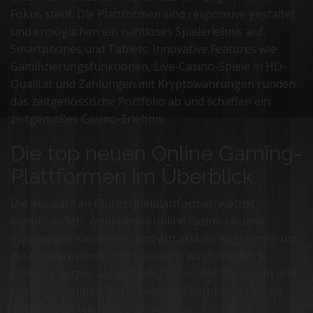
Fokus steht. Die Plattformen sind responsive gestaltet
und ermöglichen ein nahtloses Spielerlebnis auf
Smartphones und Tablets. Innovative Features wie
Gamifizierungsfunktionen, Live-Casino-Spiele in HD-
Qualität und Zahlungen mit Kryptowährungen runden
das zeitgenössische Portfolio ab und schaffen ein
zeitgemäßes Casino-Erlebnis.
Die top neuen Online Gaming-
Plattformen im Überblick
Die Auswahl an Glücksspielplattformen wächst
kontinuierlich, wobei jedes online casino neu mit
innovativen Konzepten und attraktiven Angeboten um
die Aufmerksamkeit von Spielern wirbt. Moderne
Anbieter setzen auf aktuelle technische Lösungen und
erfüllen maximale Sicherheitsvorkehrungen, um ein
optimales Spielerlebnis zu sichern.