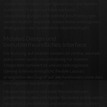
etablierten Anbietern, was Spielerinnen und Spielern
realistische Chancen auf Gewinne bietet.
Umsatzbedingungen und zeitliche Beschränkungen
werden deutlich mitgeteilt, sodass keine verborgenen
Bedingungen das Spielerlebnis beeinträchtigen.
Mobiles Design und
benutzerfreundliches Interface
Die Nutzung auf mobilen Geräten ist zentral, weshalb
jedes online casino neu vollständig für mobilen
Endgeräten optimiert ist und ein reibungsloses
Gaming-Erlebnis ermöglicht. Flexible Layouts
ermöglichen den Zugriff auf alle Funktionen, ohne dass
eine separate App erforderlich ist.
Intuitive Navigation und klare Menüstrukturen
gewährleisten, dass sich Spieler bei einem online casino
neu sofort zurechtfinden und ohne Umwege zu ihren