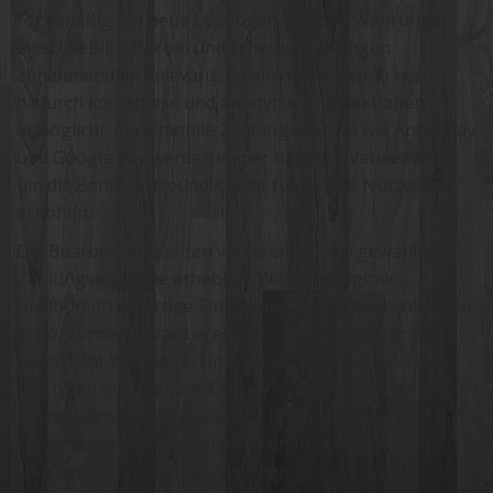
regelmäßig um neue Lösungen. Digitale Währungen
einschließlich Bitcoin und Ethereum erlangen
zunehmend an Relevanz, da ein online casino neu
dadurch kostenlose und anonyme Transaktionen
ermöglicht. Auch mobile Zahlungsdienste wie Apple Pay
und Google Pay werden immer häufiger Verwendung,
um die Benutzerfreundlichkeit für mobile Nutzer zu
erhöhen.
Die Bearbeitungszeiten variieren je nach gewählter
Zahlungsmethode erheblich. Während digitale
Geldbörsen sofortige Einzahlungen und Auszahlungen
in 24 Stunden garantieren, benötigen Banktransfers
bis zu fünf Werktage. Ein seriöses online casino neu
teilt offen mit über alle Gebühren und Limits, sodass
Spieler immer die vollständige Kontrolle über ihre
Finanzen bewahren und ohne unangenehme
Überraschungen spielen können.