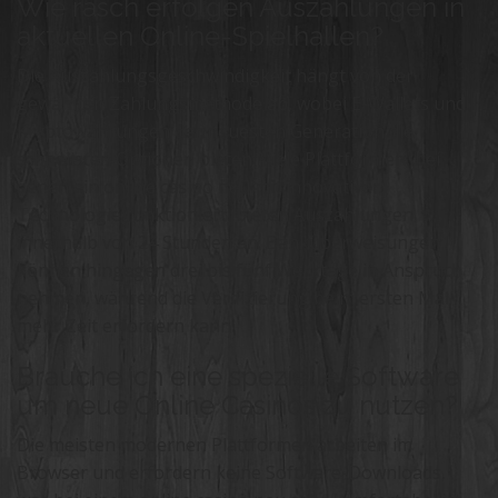
Wie rasch erfolgen Auszahlungen in
aktuellen Online-Spielhallen?
Die Auszahlungsgeschwindigkeit hängt von der
gewählten Zahlungsmethode ab, wobei E-Wallets und
Kryptowährungen der neuesten Generation die
schnellsten Optionen bieten. Viele Plattformen, bei
denen ein online casino neu mit innovativer
Technologie funktioniert, bieten Auszahlungen
innerhalb von 24 Stunden an. Banküberweisungen
können hingegen drei bis fünf Werktage in Anspruch
nehmen, während die Verifizierung beim ersten Mal
mehr Zeit erfordern kann.
Brauche ich eine spezielle Software
um neue Online Casinos zu nutzen?
Die meisten modernen Plattformen arbeiten im
Browser und erfordern keine Software-Downloads,