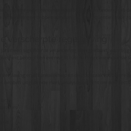
icante maatregelen genomen waarbij gokken zonder cruks de
ze veranderingen hebben aanzienlijke consequenties voor z
de verscherpte regelgeving
jaren een significante verandering doorgemaakt, waarbij 
overheid beoogt een evenwicht tussen financiële expansie 
r verslaving en afhankelijkheid en de noodzaak tot betere 
s hebben uitgebreide marktanalyses verricht om de effectiv
lers
perators
gels
luiting