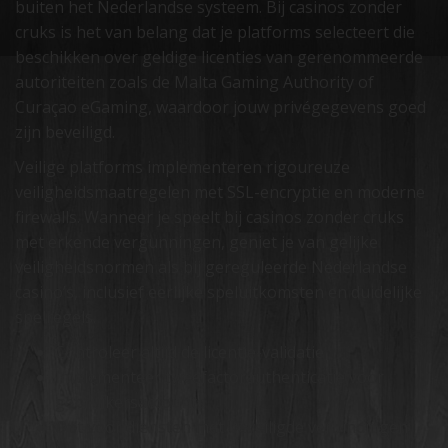
buiten het Nederlandse systeem. Bij casinos zonder
cruks is het van belang dat je platforms selecteert die
beschikken over geldige licenties van gerenommeerde
autoriteiten zoals de Malta Gaming Authority of
Curaçao eGaming, waardoor jouw privégegevens goed
zijn beveiligd.
Veilige platforms implementeren rigoureuze
veiligheidsmaatregelen met SSL-encryptie en moderne
firewalls. Wanneer je speelt bij casinos zonder cruks
met erkende vergunningen, geniet je van gelijke
veiligheidsnormen als bij gereguleerde Nederlandse
casino’s, inclusief eerlijke speluitkomsten en duidelijke
spelregels.
Controleer altijd de licentie-validatie
Implementeer tweefactorauthenticatie voor
gebruikersaccounts
Opt voor diensten met beveiligde verbindingen