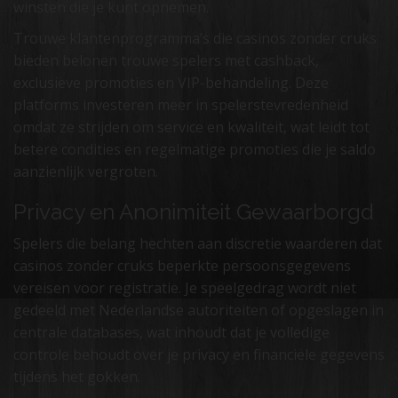
winsten die je kunt opnemen.
Trouwe klantenprogramma’s die casinos zonder cruks
bieden belonen trouwe spelers met cashback,
exclusieve promoties en VIP-behandeling. Deze
platforms investeren meer in spelerstevredenheid
omdat ze strijden om service en kwaliteit, wat leidt tot
betere condities en regelmatige promoties die je saldo
aanzienlijk vergroten.
Privacy en Anonimiteit Gewaarborgd
Spelers die belang hechten aan discretie waarderen dat
casinos zonder cruks beperkte persoonsgegevens
vereisen voor registratie. Je speelgedrag wordt niet
gedeeld met Nederlandse autoriteiten of opgeslagen in
centrale databases, wat inhoudt dat je volledige
controle behoudt over je privacy en financiële gegevens
tijdens het gokken.