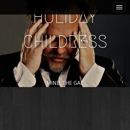
M
S
k
a
HOLIDAY
i
i
p
n
t
m
o
CHILDRESS
e
c
n
o
n
u
t
e
n
t
MIND THE GAP
Casinos Zonder Cruks:
Betrouwbare Speellocaties
voor Nederlandse Gokkers