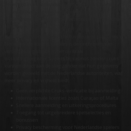
gevestigd in buitenlandse jurisdicties en vallen niet
onder de Nederlandse kansspelwet, zodat zij
Nederlandse spelers kunnen accepteren zonder Cruks-
controle.
Het meest essentiële verschil tussen deze platforms en
Nederlandse licentiehouders is de ontbreken van
verplichte registratie in het centraal
uitsluitingsregister. Spelers bij casinos zonder cruks
kunnen direct aan de slag zonder dat hun gegevens
worden gedeeld met de Nederlandse autoriteiten, wat
meer privacy en vrijheid biedt.
Geen verplichte Cruks-verificatie bij aanmelding
Internationale licenties zoals Curaçao of Malta
Snellere aanmelding en uitkeringsprocedures
Toegang tot uitgebreidere spelselecties en
bonussen
Privacy bescherming voor Nederlandse spelers