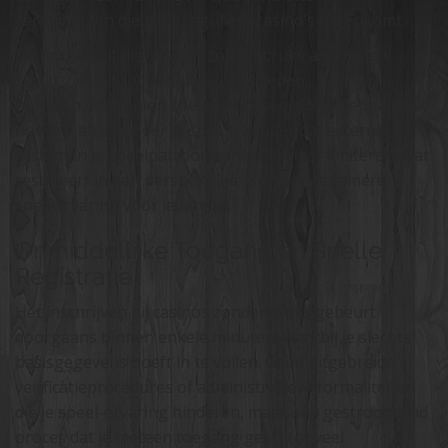
vertragingen die je bij reguliere casino’s tegenkomt.
De flexibiliteit die casinos zonder cruks aanbieden
strekt zich uit tot betaalmogelijkheden,
bonusstructuren en spelersvoorkeuren. Je bepaalt zelf
hoeveel en wanneer je speelt, zonder dat externe
systemen je speelpatroon controleren of limiteren, wat
resulteert in een persoonlijkere en aangenamere
speelervaring voor iedereen.
Onmiddellijke Toegang en Snelle
Registratie
Het inschrijven bij casinos zonder cruks gebeurt
doorgaans binnen enkele minuten, waarbij je slechts
basisgegevens hoeft in te vullen. Geen uitgebreide
verificatieprocedures of administratieve formaliteiten
die je speel-ervaring hinderen, maar een gestroomlijnd
proces dat je meteen toegang geeft tot veel