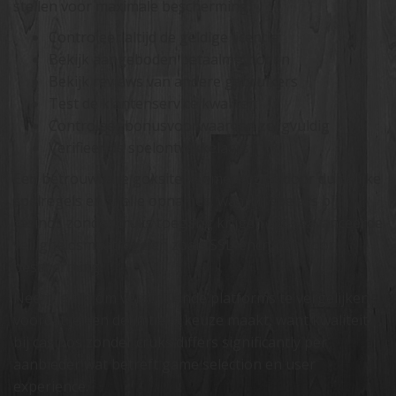
stellen voor maximale bescherming.
Controleer altijd de geldige licentie
Bekijk aangeboden betaalmethoden
Bekijk reviews van andere gebruikers
Test de klantenservice kwaliteit
Controleer bonusvoorwaarden zorgvuldig
Verifieer de spelontwikkelaars
Een betrouwbare goksite kenmerkt zich door duidelijke
spelregels en snelle opnames, waarbij spelers bij
casinos zonder cruks toegang krijgen tot geavanceerde
veiligheidsmaatregelen zoals SSL-encryptie voor
bescherming.
Neem je tijd om verschillende platforms te vergelijken
voordat je een definitieve keuze maakt, want kwaliteit
bij casinos zonder cruks differs significantly per
aanbieder wat betreft game selection en user
experience.