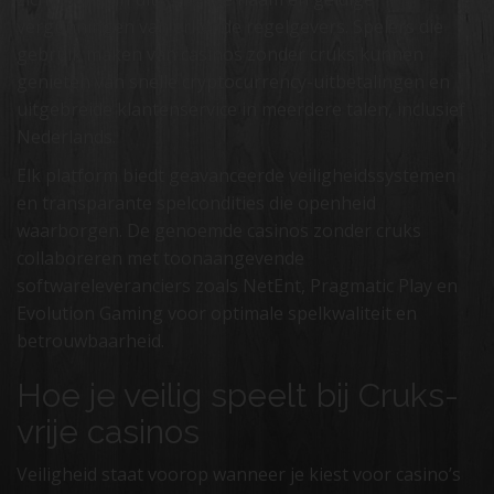
vergunningen van erkende regelgevers. Spelers die
gebruik maken van casinos zonder cruks kunnen
genieten van snelle cryptocurrency-uitbetalingen en
uitgebreide klantenservice in meerdere talen, inclusief
Nederlands.
Elk platform biedt geavanceerde veiligheidssystemen
en transparante spelcondities die openheid
waarborgen. De genoemde casinos zonder cruks
collaboreren met toonaangevende
softwareleveranciers zoals NetEnt, Pragmatic Play en
Evolution Gaming voor optimale spelkwaliteit en
betrouwbaarheid.
Hoe je veilig speelt bij Cruks-
vrije casinos
Veiligheid staat voorop wanneer je kiest voor casino’s