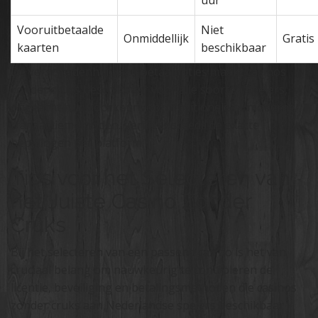
uur
Vooruitbetaalde
Niet
Onmiddellijk
Gratis
kaarten
beschikbaar
De verscheidenheid aan betaalopties maakt casinos
zonder cruks beschikbaar voor alle soorten spelers,
ongeacht hun voorkeur voor traditionele of moderne
transactiemethoden. Verifieer steeds de exacte
bepalingen per platform.
Tips voor het Selecteren van
het Juiste Casino Zonder
Cruks
Bij het selecteren van een passend casino is het van
cruciaal belang om nauwkeurig te controleren de
licentie, beveiliging en betalingsmethoden die casinos
zonder cruks aan Nederlandse spelers beschikbaar