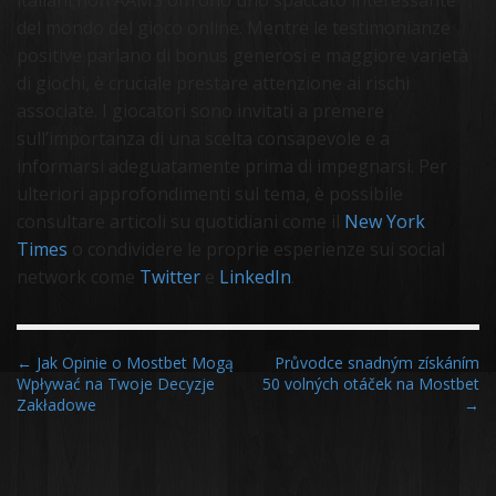
italiani non AAMS offrono uno spaccato interessante
del mondo del gioco online. Mentre le testimonianze
positive parlano di bonus generosi e maggiore varietà
di giochi, è cruciale prestare attenzione ai rischi
associate. I giocatori sono invitati a premere
sull’importanza di una scelta consapevole e a
informarsi adeguatamente prima di impegnarsi. Per
ulteriori approfondimenti sul tema, è possibile
consultare articoli su quotidiani come il
New York
Times
o condividere le proprie esperienze sui social
network come
Twitter
e
LinkedIn
.
P
← Jak Opinie o Mostbet Mogą
Průvodce snadným získáním
Wpływać na Twoje Decyzje
50 volných otáček na Mostbet
o
Zakładowe
→
s
t
n