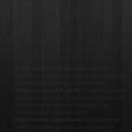
diversa rispetto ai casinò regolamentati dall’AAMS, e le
loro storie offrono un interessante punto di vista sul
mondo del gioco online.
Perché scegliere un casino
non AAMS?
Gli utenti si avvicinano ai casinò non AAMS per diversi
motivi. Ecco alcune delle motivazioni più comuni:
Bonus e promozioni più generose:
Spesso i
casinò non AAMS offrono offerte più vantaggiose
rispetto ai loro omologhi regolamentati.
Maggiore varietà di giochi:
I giocatori possono
accedere a una selezione più ampia di giochi, dai
classici come la roulette e il blackjack ai più
innovativi giochi da tavolo e slot.
Registrazione semplificata:
Molti casinò non
AAMS richiedono procedure di registrazione