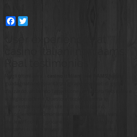
F
T
ac
w
User experiences at
e
itt
b
er
casino italiani non aams:
o
Real testimonies
o
Negli ultimi anni, i
casino italiani non AAMS
hanno
k
guadagnato popolarità tra gli appassionati di gioco
d’azzardo, attirando l’attenzione per la loro flessibilità e
le migliori offerte. Questo articolo esamina le
esperienze reali degli utenti di questi casinò,
raccogliendo testimonianze che rivelano sia i vantaggi
che le difficoltà di giocare in queste piattaforme. Molti
giocatori si sono trovati ad affrontare una realtà