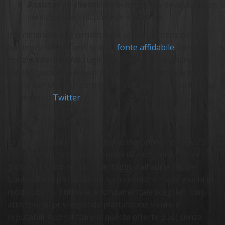
Assistenza clienti:
Un buon casino deve avere un
servizio clienti disponibile e reattivo.
Per rimanere aggiornato sulle ultime promozioni e
tendenze del settore, questa
fonte affidabile
fornisce
notizie interessanti sugli sviluppi del gioco online.
Inoltre, puoi seguire anche le conversazioni sui social
media per ulteriori consigli e guide sui casino online, ad
esempio su
Twitter
.
Conclusione
Le promozioni e i bonus dei casino online non AAMS
rappresentano un’opportunità da non perdere per i
giocatori. Offrono molti vantaggi, dall’aumento del
bankroll alla possibilità di sperimentare nuovi giochi in
modo sicuro. Tuttavia, è fondamentale sceglierli con
attenzione, privilegiando piattaforme sicure e
reputabili. Approfittare di queste offerte può, senza