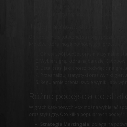
Ułatwia identyfikację idealnych momentó
Inspira innych graczy do przyjęcia podob
Jak opracować skuteczną stra
Opracowanie skutecznej strategii początkowe
kroków, które mogą pomóc w tym procesie:
Określ swój budżet oraz maksymalne staw
Wybierz grę, która najbardziej Ci odpowi
Ustal czas, jaki chcesz poświęcić na grę,
Przeanalizuj statystyki oraz wyniki gier,
Regularnie oceniaj swoje wyniki, aby wp
Różne podejścia do strat
W grach kasynowych Vox można wybierać spośr
oraz stylu gry. Oto kilka popularnych podejść:
Strategia Martingale:
polega na podwaj