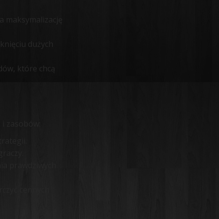
na maksymalizację
knięciu dużych
dów, które chcą
 i zasobów:
rategii.
graczy.
nia prawdziwych
rczyć cennych