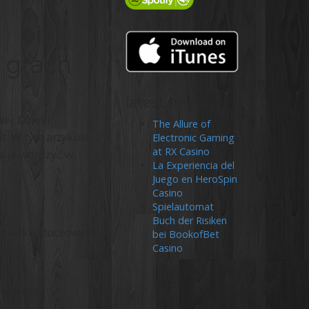
 grach
latest news
j. Dzięki
The Allure of
t. W tym artykule
Electronic Gaming
at RX Casino
a je wdrożyć w
La Experiencia del
Juego en HeroSpin
Casino
Spielautomat
Buch der Risiken
 z kilku kluczowych
bei BookofBet
Casino
 decyzji.