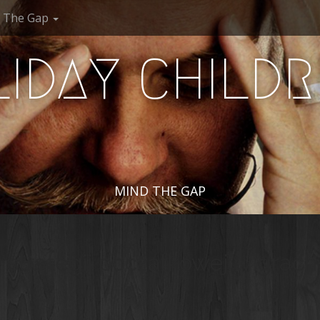
 The Gap
IDAY CHILD
MIND THE GAP
strategii początkowej w grach