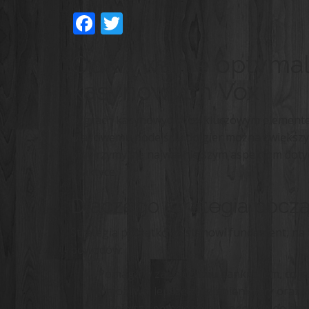
F
T
ac
w
Odkrywanie optymaln
e
itt
b
er
kasynowych Vox
o
W grach kasynowych Vox kluczowym elementem 
o
właściwemu podejściu do gier można zwiększy
k
przyjrzymy się najważniejszym aspektom doty
praktyce.
Dlaczego strategia począ
Strategia początkowa stanowi fundament, na kt
powodów:
Pomaga w zarządzaniu bankrollem, co je
Umożliwia lepsze zrozumienie gry oraz z
Zmniejsza emocjonalne podejście do gry, 