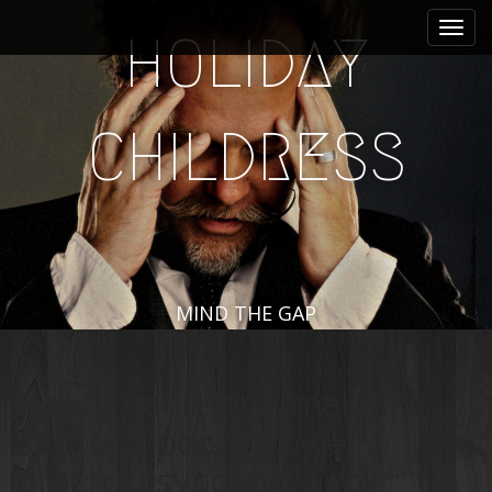
M
S
k
a
HOLIDAY
i
i
p
n
t
m
o
CHILDRESS
e
c
n
o
n
u
t
e
n
t
MIND THE GAP
Odkrywanie optymalnej
strategii początkowej w
grach kasynowych Vox