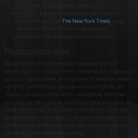
ryzykowania prawdziwych pieniędzy.
Artykuły i poradniki dostępne w sieci, w tym na
stronach takich jak
The New York Times
, mogą
dostarczyć cennych informacji na temat
aktualnych trendów w grach kasynowych.
Podsumowanie
Wybór optymalnej strategii początkowej w grach
kasynowych Vox ma ogromne znaczenie dla osiągnięcia
sukcesu. Opracowanie przemyślanej strategii pozwala
nie tylko na efektywne zarządzanie bankroll’em, ale
również na zwiększenie szans na wygraną. Kluczowe
jest, aby nie tylko poznać różne dostępne podejścia, ale
także dostosować je do swoich potrzeb oraz stylu gry.
Rada doświadczonych graczy, dostępne narzędzia oraz
stała analiza wyników mogą okazać się nieocenione w
procesie rozwijania swojej strategii.