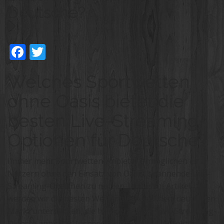
Deutsche?
F
T
ac
w
Welches Sportwetten
e
itt
b
er
ohne Oasis bietet die
o
besten Live-Streaming-
o
Optionen für Deutsche?
k
Immer mehr Sportwetten-Anbieter ermöglichen es
Nutzern ohne den Einsatz von Oasis, spannende Live-
Streaming-Optionen zu nutzen. In diesem Artikel
werden wir die besten Wettanbieter auf dem deutschen
Markt untersuchen, die hervorragende Live-Streaming-
Dienste anbieten. Insbesondere wird auf Aspekte wie