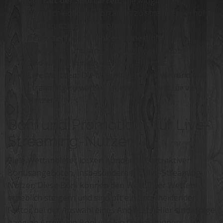
Vielfalt der Sportarten:
Die Möglichkeit,
unterschiedliche Sportarten zu streamen, erhöht
die Benutzerzufriedenheit.
Benutzerfreundlichkeit:
Eine einfache
Navigation und eine intuitive Benutzeroberfläche
sind wichtig für ein positives Erlebnis.
Live-Wetten:
Die Möglichkeit, live während des
Streaming zu wetten, ist entscheidend für viele
Nutzer.
Boni und Promotions für Live-
Streaming-Nutzer
Viele Wettanbieter locken Kunden mit attraktiven
Bonusangeboten, insbesondere für Live-Streaming-
Nutzer. Diese Boni können den Wert Ihrer Wetten
erheblich steigern und sind oft ein entscheidender
Faktor bei der Auswahl eines Anbieters. Hier sind einige
gängige Arten von Boni, die Sie finden können: