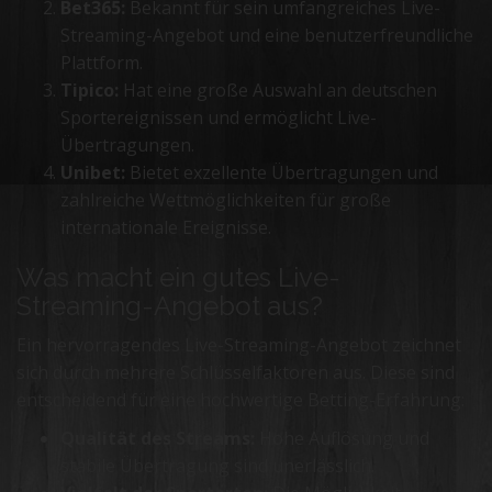
Bet365:
Bekannt für sein umfangreiches Live-
Streaming-Angebot und eine benutzerfreundliche
Plattform.
Tipico:
Hat eine große Auswahl an deutschen
Sportereignissen und ermöglicht Live-
Übertragungen.
Unibet:
Bietet exzellente Übertragungen und
zahlreiche Wettmöglichkeiten für große
internationale Ereignisse.
Was macht ein gutes Live-
Streaming-Angebot aus?
Ein hervorragendes Live-Streaming-Angebot zeichnet
sich durch mehrere Schlüsselfaktoren aus. Diese sind
entscheidend für eine hochwertige Betting-Erfahrung:
Qualität des Streams:
Hohe Auflösung und
stabile Übertragung sind unerlässlich.