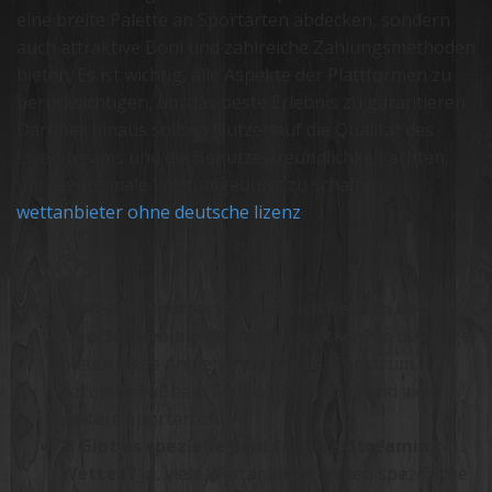
eine breite Palette an Sportarten abdecken, sondern
auch attraktive Boni und zahlreiche Zahlungsmethoden
bieten. Es ist wichtig, alle Aspekte der Plattformen zu
berücksichtigen, um das beste Erlebnis zu garantieren.
Darüber hinaus sollten Nutzer auf die Qualität des
Live-Streams und die Benutzerfreundlichkeit achten,
um die optimale Wettumgebung zu schaffen
wettanbieter ohne deutsche lizenz
.
FAQs
1. Welche Sportarten kann ich bei den besten
Live-Streaming-Anbietern wetten?
In der Regel
bieten diese Anbieter ein breites Spektrum,
darunter Fußball, Tennis, Basketball und viele
weitere Sportarten.
2. Gibt es spezielle Boni für Live-Streaming-
Wetten?
Ja, viele Wettanbieter bieten spezifische