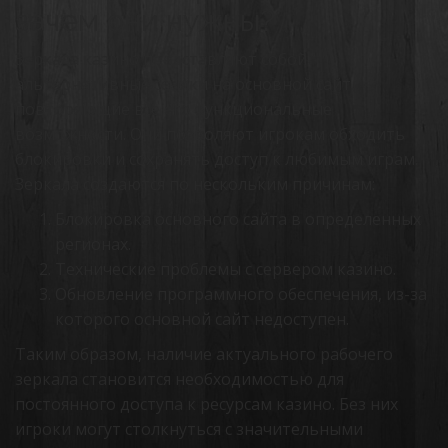
зачем они нужны?
Зеркала казино представляют собой
альтернативные ссылки на основной сайт,
повторяющие все его функциональные
возможности. Они позволяют игрокам обходить
блокировки и сохранять доступ к любимым играм.
Зеркала создаются по нескольким причинам:
Блокировка основного сайта в определенных
регионах.
Технические проблемы с сервером казино.
Обновление программного обеспечения, из-за
которого основной сайт недоступен.
Таким образом, наличие актуального рабочего
зеркала становится необходимостью для
постоянного доступа к ресурсам казино. Без них
игроки могут столкнуться с значительными