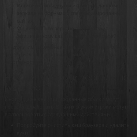
Ищите отзывы других игроков о данном
зеркале на форумах и специализированных
сайтах.
Убедитесь, что зеркало принадлежит
официальному казино, а не является фейком.
Следуя этим рекомендациям, вы защитите себя от
потенциальных угроз и сохраняете свои данные в
безопасности.
Что делать, если зеркало не
работает?
Иногда даже верифицированные ссылки могут
перестать работать. В таких случаях игроки могут
воспользоваться следующими действиями:
Попробуйте очистить кэш браузера и удалить
куки.