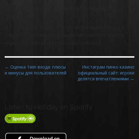
5. Безопасно ли играть через
зеркало?
Да, если вы используете проверенные зеркала и
следуете рекомендациям по безопасности, игра
через зеркало может быть безопасной.
P
← Оценка 1win входа: плюсы
Инстаграм пинко казино
и минусы для пользователей
официальный сайт: игроки
o
делятся впечатлениями →
s
t
n
Listen to Holiday on Spotify
a
v
i
g