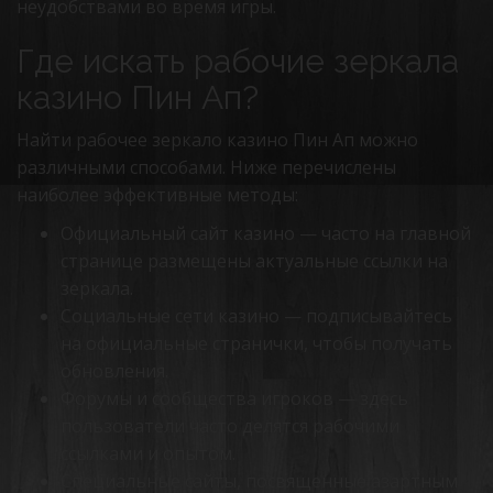
неудобствами во время игры.
Где искать рабочие зеркала
казино Пин Ап?
Найти рабочее зеркало казино Пин Ап можно
различными способами. Ниже перечислены
наиболее эффективные методы:
Официальный сайт казино — часто на главной
странице размещены актуальные ссылки на
зеркала.
Социальные сети казино — подписывайтесь
на официальные странички, чтобы получать
обновления.
Форумы и сообщества игроков — здесь
пользователи часто делятся рабочими
ссылками и опытом.
Специальные сайты, посвященные азартным