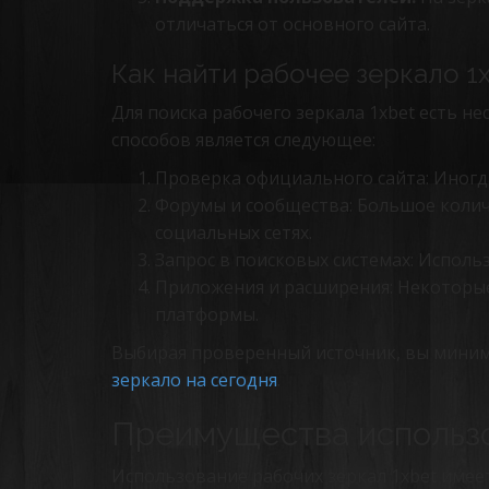
отличаться от основного сайта.
Как найти рабочее зеркало 1
Для поиска рабочего зеркала 1xbet есть н
способов является следующее:
Проверка официального сайта: Иногд
Форумы и сообщества: Большое количе
социальных сетях.
Запрос в поисковых системах: Исполь
Приложения и расширения: Некоторы
платформы.
Выбирая проверенный источник, вы миним
зеркало на сегодня
.
Преимущества использо
Использование рабочих зеркал 1xbet имее