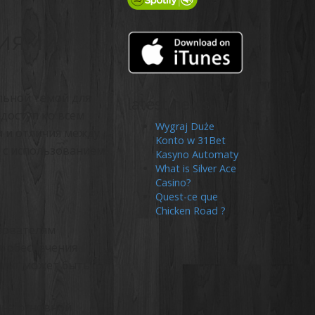
сиями
альной темой для
latest news
 доступ ко всем
Wygraj Duże
и и отличия между
Konto w 31Bet
 с использованием
Kasyno Automaty
What is Silver Ace
Casino?
Quest-ce que
Chicken Road ?
ьзователям
я обеспечения
линг может быть
чна основной