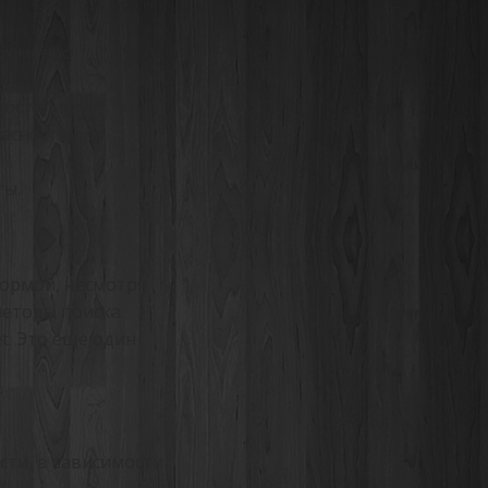
временно
 доступными.
асности для
ты.
формой, несмотря
методы поиска
t. Это еще один
ти, в зависимости