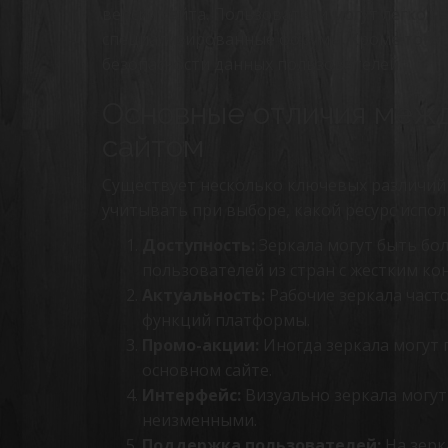
версии сайта. Пользователи могут легко н
специализированные форумы. Кроме того, 
безопасности данных пользователей.
Основные отличия межд
сайтом
Существует несколько ключевых различий
учитывать при выборе, какой ресурс испол
Доступность:
Зеркала могут быть бол
пользователей из стран с жестким ко
Актуальность:
Рабочие зеркала част
функций платформы.
Промо-акции:
Иногда зеркала могут 
основном сайте.
Интерфейс:
Визуально зеркала могут
неизменными.
Поддержка пользователей:
На зерк