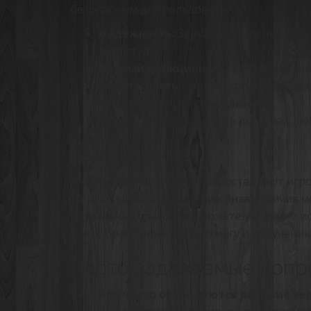
безопасным для пользователей:
Надежность:
Зеркала обеспечивают с
недоступен.
Полный функционал:
Все стандартны
Безопасность:
Задействование зерка
защиты данных пользователей.
Удобство:
Возможность доступа с лю
Заключение
Рабочие зеркала 1xbet предоставляют игр
на различные ограничения. Зная отличия 
актуальных ссылок, вы можете уверенно и
шаг к качественному беттингу и получению
Часто задаваемые вопр
Как часто обновляются рабочие зер