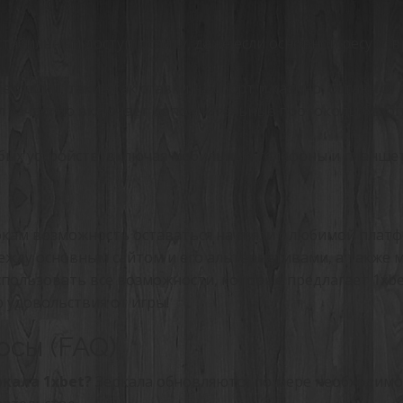
табильный доступ к сайту, даже если основной ресурс 
е опции, такие как ставки на спорт и казино, остаются
л зачастую включает дополнительные протоколы безоп
бых устройств, включая мобильные телефоны и планше
окам возможность оставаться на связи с любимой плат
между основным сайтом и его альтернативами, а также 
спользовать все возможности, которые предлагает 1xbe
 удовольствия от игры!
осы (FAQ)
кала 1xbet?
Зеркала обновляются по мере необходимос